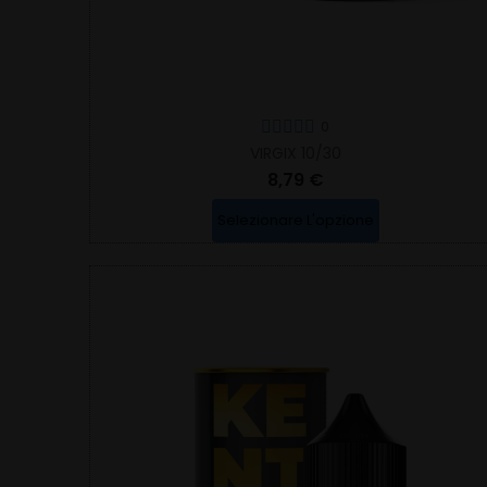
0
VIRGIX 10/30
8,79 €
Selezionare L'opzione