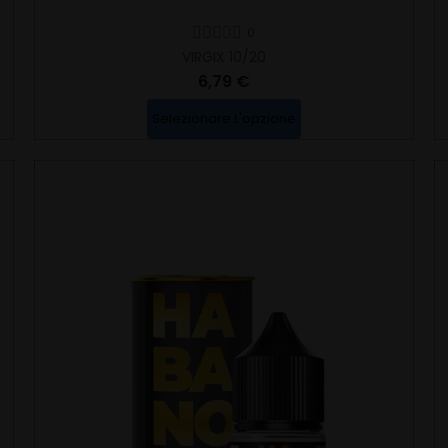
0
VIRGIX 10/20
6,79 €
Selezionare L'opzione