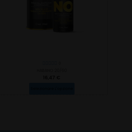
0
HABANO 20/60
16,47 €
Selezionare L'opzione