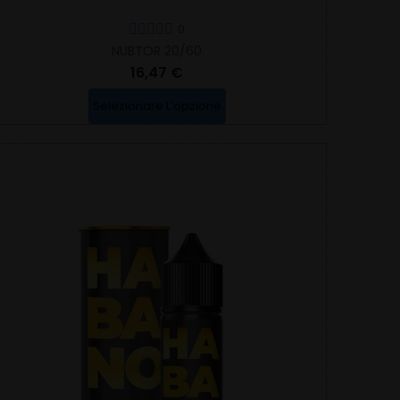
0
NUBTOR 20/60
16,47 €
Selezionare L'opzione