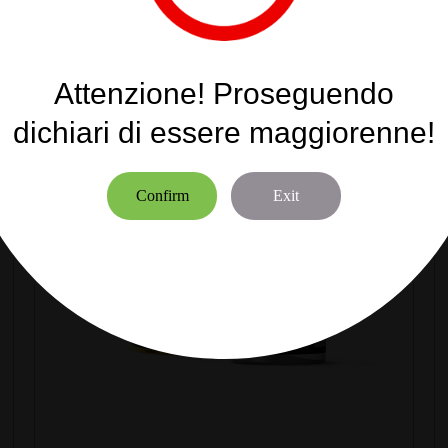
Attenzione! Proseguendo
dichiari di essere maggiorenne!
Confirm
Exit