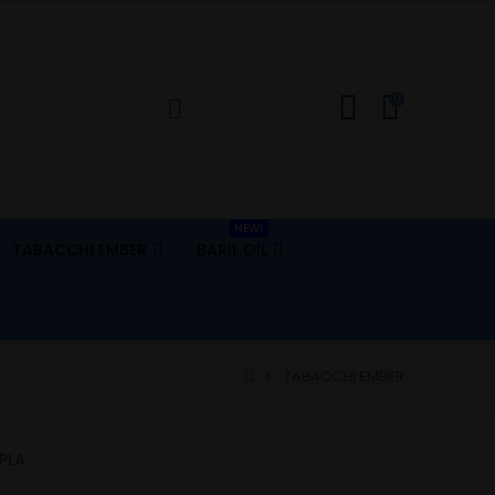
0
NEW!
TABACCHI EMBER
BARIL OIL
TABACCHI EMBER
PLA