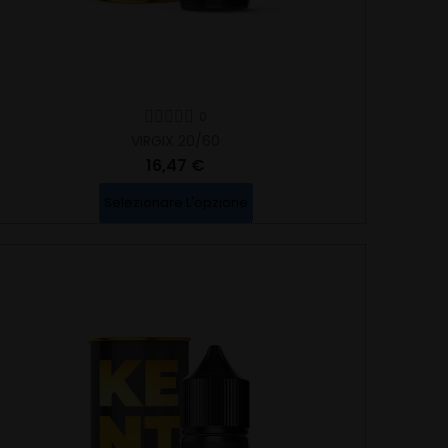
0
VIRGIX 20/60
16,47 €
Selezionare L'opzione