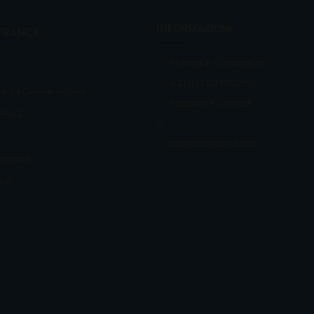
INFORMAZIONI
FRANCE
TERMINI E CONDIZIONI
ACQUISTO SICURO
e VII Comte Rouge
PRIVACY E COOKIE
RANCE
6
DIRITTO DI RECESSO
74610283
.fr