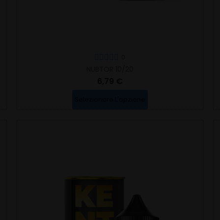
0
NUBTOR 10/20
6,79 €
Selezionare L'opzione