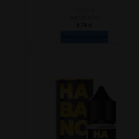
0
NUBTOR 10/30
8,79 €
Selezionare L'opzione