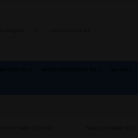
INI 10/30 PLA
AROMI CONCENTRATI PLA
MI VIDA
BACCHI EMBER 10/30 PLA
TABACCHI EMBER 10/20 