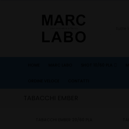
HOME
MARC LABO
SHOT 10/60 PLA
M
ORDINE VELOCE
CONTATTI
TABACCHI EMBER
TABACCHI EMBER 20/60 PLA
TA