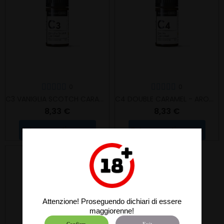
0
0
C3 VANIGLIA SCOTCH CARAMEL - AROMA CONCENTRATO
C4 DOUBLE CARAMEL - AROMA CONCENTRATO
8,33 €
8,33 €
Selezionare L'opzione
Selezionare L'opzione
Attenzione! Proseguendo dichiari di essere
maggiorenne!
Confirm
Exit