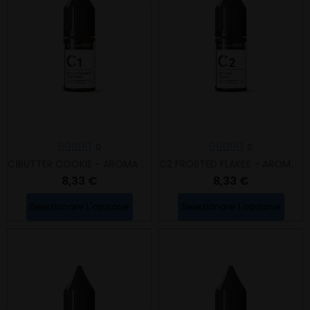
0
0
C1BUTTER COOKIE - AROMA CONCENTRATO
C2 FROSTED FLAKES - AROMA CONCENTRATO
8,33 €
8,33 €
Selezionare L'opzione
Selezionare L'opzione