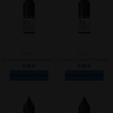
0
0
F1 LEMON ANIS PASSION FRUIT - AROMA CONCENTRATO
F2 DOUBLE CREAM STRAWBERRY - AROMA CONCENTRATO
8,33 €
3,82 €
Selezionare L'opzione
Selezionare L'opzione