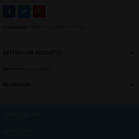
CATEGORIE:
TABACCHI EMBER 10/30 PLA
DETTAGLI DEL PRODOTTO
Riferimento
PLA014849
RECENSIONI
MARCLABO SRL
Sede Legale: