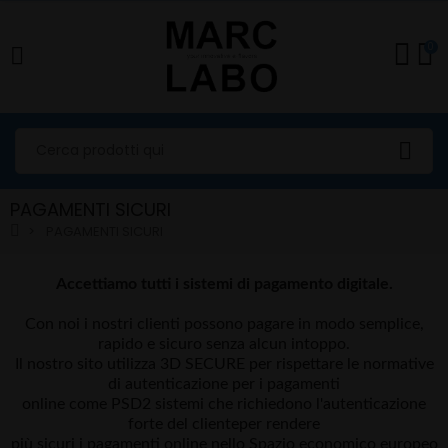
0
PAGAMENTI SICURI
PAGAMENTI SICURI
Accettiamo tutti i sistemi di pagamento digitale.
Con noi i nostri clienti possono pagare in modo semplice,
rapido e sicuro senza alcun intoppo.
Il nostro sito utilizza 3D SECURE per rispettare le normative
di autenticazione per i pagamenti
online come PSD2 sistemi che richiedono l'autenticazione
forte del clienteper rendere
più sicuri i pagamenti online nello Spazio economico europeo