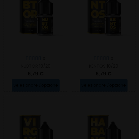
0
0
NUBTOR 10/20
KENTOS 10/20
6,79 €
6,79 €
Selezionare L'opzione
Selezionare L'opzione