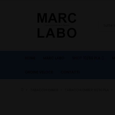
HOME
MARC LABO
SHOT 10/60 PLA
M
ORDINE VELOCE
CONTATTI
TABACCHI EMBER
TABACCHI EMBER 10/30 PLA