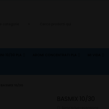
INI 10/30 PLA
AROMI CONCENTRATI PLA
MI VIDA
BASMIX 10/30
BASMIX 10/30
Scrivi la tua recensione