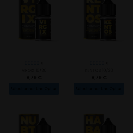
0
0
VIRGIX 10/30
KENTOS 10/30
8,79 €
8,79 €
Sélectionner Une Option
Sélectionner Une Option