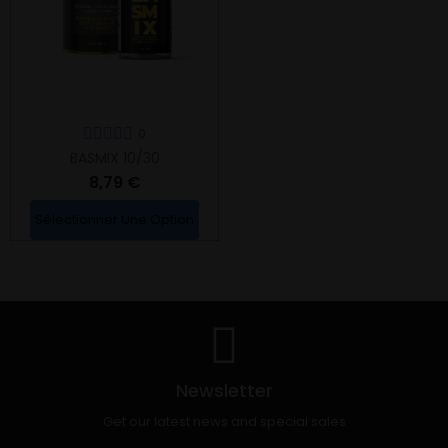
0
BASMIX 10/30
8,79 €
Sélectionner Une Option
Newsletter
Get our latest news and special sales